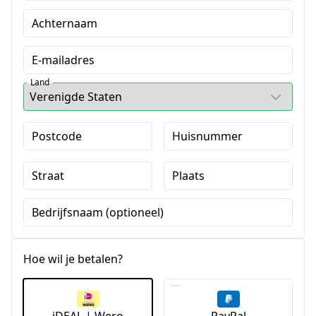
Achternaam
E-mailadres
Land
Postcode
Huisnummer
Straat
Plaats
Bedrijfsnaam (optioneel)
Hoe wil je betalen?
iDEAL | Wero
PayPal