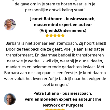
de gave om in je stem te horen waar je in je
persoonlijke ontwikkeling staat.’
Jeanet Bathoorn - businesscoach,
mastermind expert en auteur
(VrijheidsOndernemers)
'Barbara is niet zomaar een stemcoach. Zij hoort álles!!
Door de feedback die ze geeft, voel je aan alles dat je
transformeert. En daarmee bedoel ik transformeren
naar wie je werkelijk wil zijn, waarbij je oude ideeën,
maniertjes en belemmerende gedachten loslaat. Met
Barbara aan de slag gaan is een feestje. Je kunt daarna
weer voluit het leven en/of je bedrijf naar het volgende
level brengen.'
Petra Iuliano - businesscoach,
verdienmodellen expert en auteur (The
Network of Purpose)